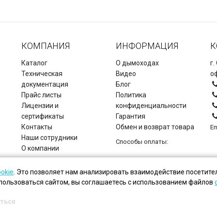
КОМПАНИЯ
ИНФОРМАЦИЯ
К
Каталог
О дымоходах
г.
Техническая
Видео
оф
документация
Блог
Прайс листы
Политика
Лицензии и
конфиденциальности
сертификаты
Гарантия
Контакты
Обмен и возврат товара
Em
Наши сотрудники
Способы оплаты:
О компании
Copyright © Дымоходы СЗ, 2026.
ookie
. Это позволяет нам анализировать взаимодействие посетител
пользоваться сайтом, вы соглашаетесь с использованием файлов
ться