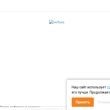
Наш сайт использует
c
его лучше. Продолжая 
Принять
Отказа
Товар добавлен в корзину