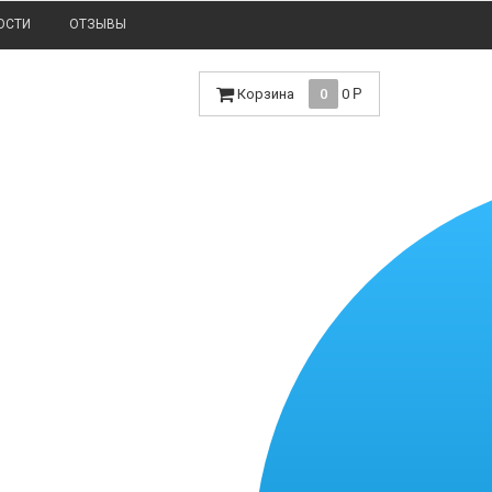
ОСТИ
ОТЗЫВЫ
Корзина
0
0
Р