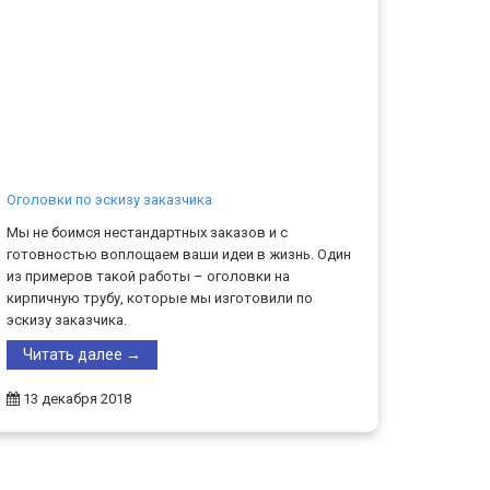
Оголовки по эскизу заказчика
Мы не боимся нестандартных заказов и с
готовностью воплощаем ваши идеи в жизнь. Один
из примеров такой работы – оголовки на
кирпичную трубу, которые мы изготовили по
эскизу заказчика.
Читать далее →
13 декабря 2018