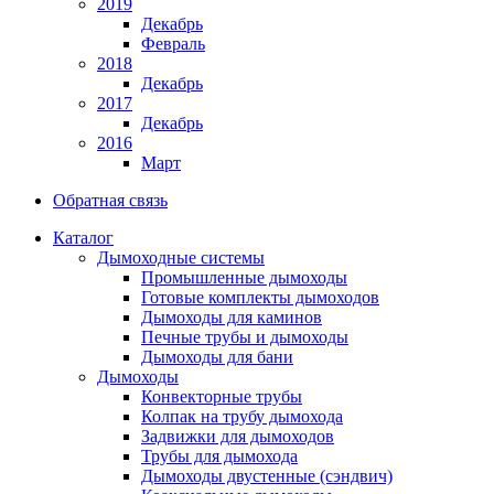
2019
Декабрь
Февраль
2018
Декабрь
2017
Декабрь
2016
Март
Обратная связь
Каталог
Дымоходные системы
Промышленные дымоходы
Готовые комплекты дымоходов
Дымоходы для каминов
Печные трубы и дымоходы
Дымоходы для бани
Дымоходы
Конвекторные трубы
Колпак на трубу дымохода
Задвижки для дымоходов
Трубы для дымохода
Дымоходы двустенные (сэндвич)