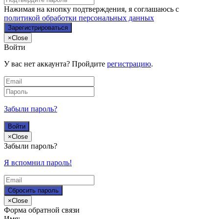
Нажимая на кнопку подтверждения, я соглашаюсь с
политикой обработки персональных данных
×
Close
Войти
У вас нет аккаунта? Пройдите
регистрацию
.
Забыли пароль?
×
Close
Забыли пароль?
Я вспомнил пароль!
×
Close
Форма обратной связи
Имя: