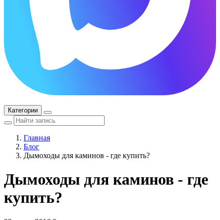
Категории
Главная
Блог
Дымоходы для каминов - где купить?
Дымоходы для каминов - где
купить?