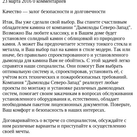
23 марта 2016
0 комментариев
Качество — залог безопасности и долговечности
Итак, Вы уже сделали свой выбор. Вы станете счастливым
обладателем камина от компании "Дымоходы Северо-Запад".
Возможно Вы любите классику, и в Вашем доме будет
установлен солидный камин с облицовкой из природного
камня. А может Вы предпочитаете эстетику тонкого стекла и
металла, и Ваш выбор пал на камин в стиле модерн. Так или
иначе, без правильно спроектированного и установленного
дымохода для камина Вам не обойтись. С этой задачей легко
справятся наши специалисты. Они помогут Вам выбрать
оптимальную систему и, спроектировав, установить её, с
учётом всех технических и пожаробезопасных требований.
Компания "Дымоходы Северо-Запад" реализует любые
проекты по монтажу и установке различных дымоходных
систем, помогает своим заказчикам в вопросах обслуживания
установленного оборудования и, естественно, обладает
необходимым пакетом лицензионных документов. Поверьте,
Ваш комфорт и безопасность в наших интересах.
Договаривайтесь о встрече со специалистом, обсуждайте с
ним различные варианты и приступайте к осуществлению
своей мечты.