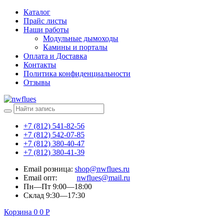
Каталог
Прайс листы
Наши работы
Модульные дымоходы
Камины и порталы
Оплата и Доставка
Контакты
Политика конфиденциальности
Отзывы
+7 (812) 541-82-56
+7 (812) 542-07-85
+7 (812) 380-40-47
+7 (812) 380-41-39
Email розница:
shop@nwflues.ru
Email опт:
nwflues@mail.ru
Пн—Пт 9:00—18:00
Склад 9:30—17:30
Корзина
0
0
Р