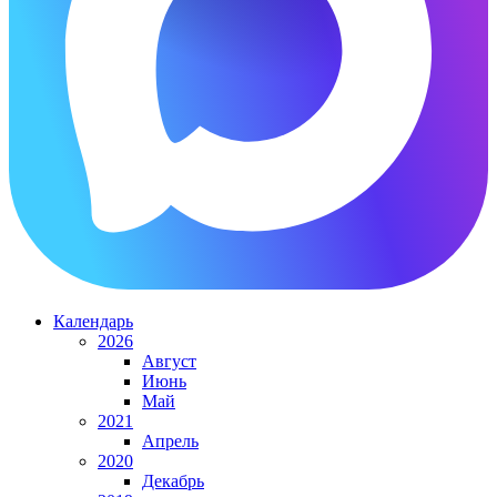
Календарь
2026
Август
Июнь
Май
2021
Апрель
2020
Декабрь