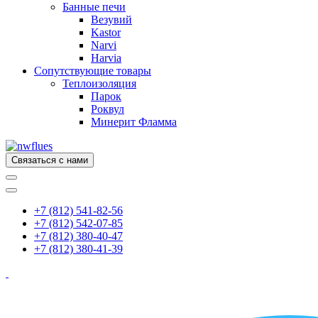
Банные печи
Везувий
Kastor
Narvi
Harvia
Сопутствующие товары
Теплоизоляция
Парок
Роквул
Минерит Фламма
Связаться с нами
+7 (812) 541-82-56
+7 (812) 542-07-85
+7 (812) 380-40-47
+7 (812) 380-41-39