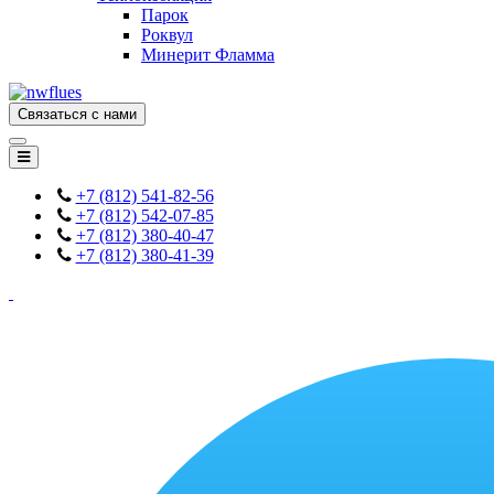
Парок
Роквул
Минерит Фламма
Связаться с нами
+7 (812) 541-82-56
+7 (812) 542-07-85
+7 (812) 380-40-47
+7 (812) 380-41-39