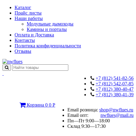
Каталог
Прайс листы
Наши работы
Модульные дымоходы
Камины и порталы
Оплата и Доставка
Контакты
Политика конфиденциальности
Отзывы
+7 (812) 541-82-56
+7 (812) 542-07-85
+7 (812) 380-40-47
+7 (812) 380-41-39
Корзина
0
0
Р
Email розница:
shop@nwflues.ru
Email опт:
nwflues@mail.ru
Пн—Пт 9:00—18:00
Склад 9:30—17:30