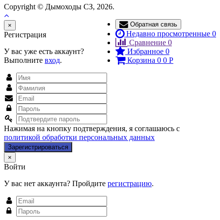
Copyright © Дымоходы СЗ, 2026.
Обратная связь
Close
×
Недавно просмотренные
0
Регистрация
Сравнение
0
У вас уже есть аккаунт?
Избранное
0
Выполните
вход
.
Корзина
0
0
Р
Нажимая на кнопку подтверждения, я соглашаюсь с
политикой обработки персональных данных
Close
×
Войти
У вас нет аккаунта? Пройдите
регистрацию
.