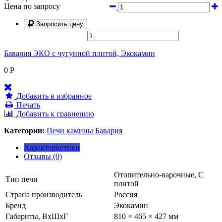
Цена по запросу
Запросить цену
Бавария ЭКО с чугунной плитой, Экокамин
0
Р
Добавить в избранное
Печать
Добавить к сравнению
Категории:
Печи камины Бавария
Характеристики
Отзывы (0)
Отопительно-варочные, С
Тип печи
плитой
Страна производитель
Россия
Бренд
Экокамин
Габариты, ВхШхГ
810 × 465 × 427 мм