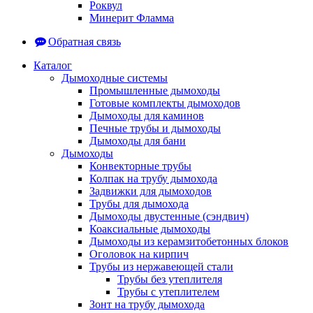
Роквул
Минерит Фламма
Обратная связь
Каталог
Дымоходные системы
Промышленные дымоходы
Готовые комплекты дымоходов
Дымоходы для каминов
Печные трубы и дымоходы
Дымоходы для бани
Дымоходы
Конвекторные трубы
Колпак на трубу дымохода
Задвижки для дымоходов
Трубы для дымохода
Дымоходы двустенные (сэндвич)
Коаксиальные дымоходы
Дымоходы из керамзитобетонных блоков
Оголовок на кирпич
Трубы из нержавеющей стали
Трубы без утеплителя
Трубы с утеплителем
Зонт на трубу дымохода