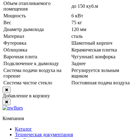
Объем отапливаемого
до 150 куб.м
помещения
Мощность
6 кВт
Вес
75 кг
Диаметр дымохода
120 мм
Материал
сталь
Футеровка
Шамотный кирпич
Облицовка
Керамическая плитка
Варочная плита
Чугунная1 конфорка
Подключение к дымоходу
Заднее
Система подачи воздуха на
Регулируется зольным
горение
ящиком
Система чистое стекло
Постоянная подача воздуха
Close
Добавление в корзину
Close
Компания
Каталог
Техническая документация