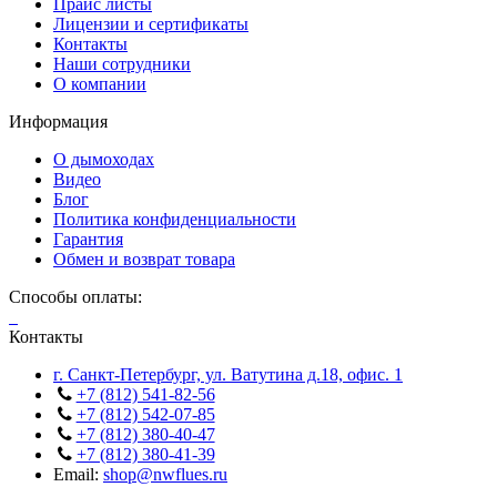
Прайс листы
Лицензии и сертификаты
Контакты
Наши сотрудники
О компании
Информация
О дымоходах
Видео
Блог
Политика конфиденциальности
Гарантия
Обмен и возврат товара
Способы оплаты:
Контакты
г. Санкт-Петербург, ул. Ватутина д.18, офис. 1
+7 (812) 541-82-56
+7 (812) 542-07-85
+7 (812) 380-40-47
+7 (812) 380-41-39
Email:
shop@nwflues.ru