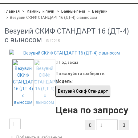
Главная
Камины и печи
Банные печи
Везувий
Везувий СКИФ СТАНДАРТ 16 (ДТ-4) с выносом
Везувий СКИФ СТАНДАРТ 16 (ДТ-4)
с выносом
ID#2215
Под заказ
Пожалуйста выберите:
Модель:
Везувий Скиф Стандарт
Цена по запросу
Добавить в избранное