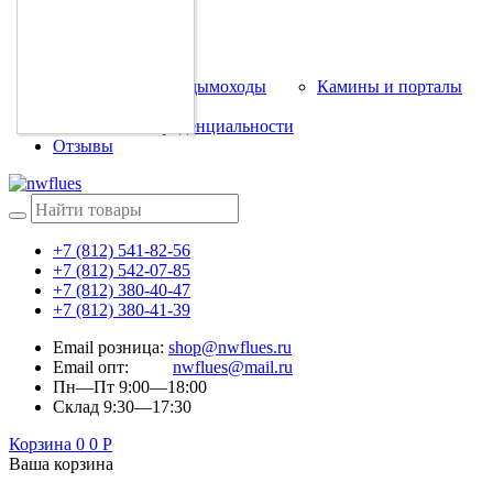
Каталог
Прайс листы
Наши работы
Модульные дымоходы
Камины и порталы
Контакты
Политика конфиденциальности
Отзывы
+7 (812) 541-82-56
+7 (812) 542-07-85
+7 (812) 380-40-47
+7 (812) 380-41-39
Email розница:
shop@nwflues.ru
Email опт:
nwflues@mail.ru
Пн—Пт 9:00—18:00
Склад 9:30—17:30
Корзина
0
0
Р
Ваша корзина