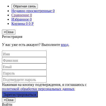
Обратная связь
Недавно просмотренные
0
Сравнение
0
Избранное
0
Корзина
0
0
Р
×
Close
Регистрация
У вас уже есть аккаунт? Выполните
вход
.
Нажимая на кнопку подтверждения, я соглашаюсь с
политикой обработки персональных данных
×
Close
Войти