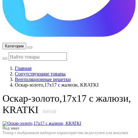
Категории
Главная
Сопутствующие товары
Вентиляционные решетки
Оскар-золото,17x17 с жалюзи, KRATKI
Оскар-золото,17x17 с жалюзи,
KRATKI
ID#3340
Под заказ
Товар с выбранным набором характеристик недоступен для покупки