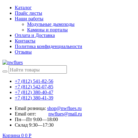
Каталог
Прайс листы
Наши работы
Модульные дымоходы
Камины и порталы
Оплата и Доставка
Контакты
Политика конфиденциальности
Отзывы
+7 (812) 541-82-56
+7 (812) 542-07-85
+7 (812) 380-40-47
+7 (812) 380-41-39
Email розница:
shop@nwflues.ru
Email опт:
nwflues@mail.ru
Пн—Пт 9:00—18:00
Склад 9:30—17:30
Корзина
0
0
Р