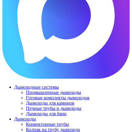
Дымоходные системы
Промышленные дымоходы
Готовые комплекты дымоходов
Дымоходы для каминов
Печные трубы и дымоходы
Дымоходы для бани
Дымоходы
Конвекторные трубы
Колпак на трубу дымохода