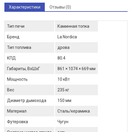
Характеристики
Отзывы (0)
Тип печи
Каминная топка
Бренд
La Nordica
Тип топлива
дрова
КПД
80.4
Габариты, ВхШхГ
861 × 1074 × 669 мм
Мощность
10 кВт
Вес
235 кг
Диаметр дымохода
150 мм
Материал
Сталь/керамика
Футеровка
Чугун