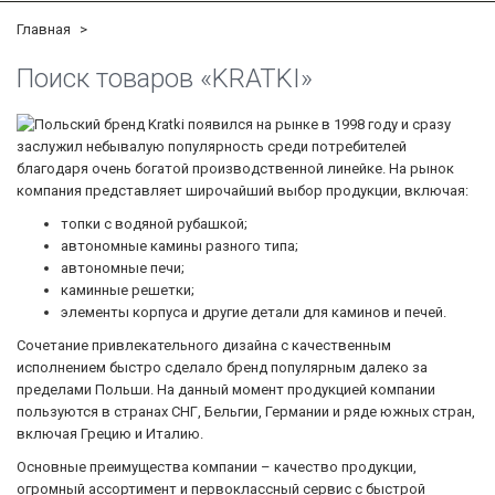
Главная
Поиск товаров «KRATKI»
Польский бренд Kratki появился на рынке в 1998 году и сразу
заслужил небывалую популярность среди потребителей
благодаря очень богатой производственной линейке. На рынок
компания представляет широчайший выбор продукции, включая:
топки с водяной рубашкой;
автономные камины разного типа;
автономные печи;
каминные решетки;
элементы корпуса и другие детали для каминов и печей.
Сочетание привлекательного дизайна с качественным
исполнением быстро сделало бренд популярным далеко за
пределами Польши. На данный момент продукцией компании
пользуются в странах СНГ, Бельгии, Германии и ряде южных стран,
включая Грецию и Италию.
Основные преимущества компании – качество продукции,
огромный ассортимент и первоклассный сервис с быстрой